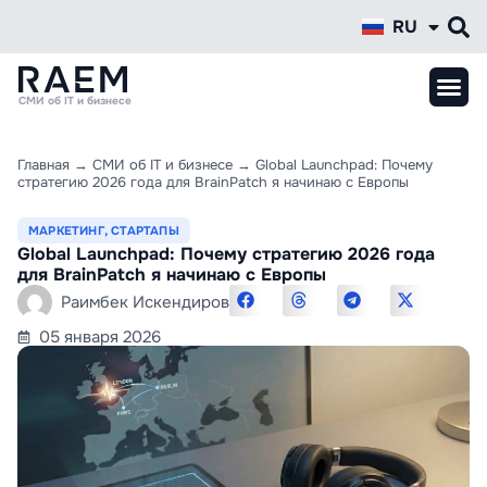
RU
KZ
СМИ об IT и бизнесе
Главная
→
СМИ об IT и бизнесе
→
Global Launchpad: Почему
стратегию 2026 года для BrainPatch я начинаю с Европы
МАРКЕТИНГ
,
СТАРТАПЫ
Global Launchpad: Почему стратегию 2026 года
для BrainPatch я начинаю с Европы
Раимбек Искендиров
05 января 2026