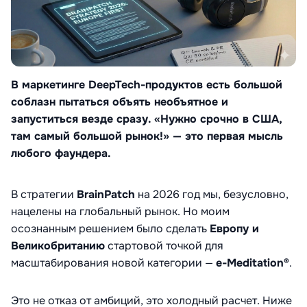
В маркетинге DeepTech-продуктов есть большой
соблазн пытаться объять необъятное и
запуститься везде сразу. «Нужно срочно в США,
там самый большой рынок!» — это первая мысль
любого фаундера.
В стратегии
BrainPatch
на 2026 год мы, безусловно,
нацелены на глобальный рынок. Но моим
осознанным решением было сделать
Европу и
Великобританию
стартовой точкой для
масштабирования новой категории —
e-Meditation®
.
Это не отказ от амбиций, это холодный расчет. Ниже