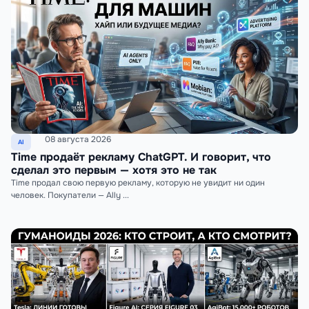
08 августа 2026
AI
Time продаёт рекламу ChatGPT. И говорит, что
сделал это первым — хотя это не так
Time продал свою первую рекламу, которую не увидит ни один
человек. Покупатели — Ally ...