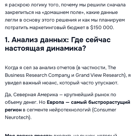
я раскрою логику того, почему мы решили сначала
закрепиться на «домашнем поле», какие данные
легли в основу этого решения и как мы планируем
потратить маркетинговый бюджет в $150 000.
1. Анализ данных: Где сейчас
настоящая динамика?
Когда я сел за анализ отчетов (в частности, The
Business Research Company и Grand View Research), я
увидел важный нюанс, который часто упускают.
Да, Северная Америка — крупнейший рынок по
объему денег. Но
Европа — самый быстрорастущий
регион
в сегменте нейротехнологий (Consumer
Neurotech).
Моя логика проста:
входить на рынок, который