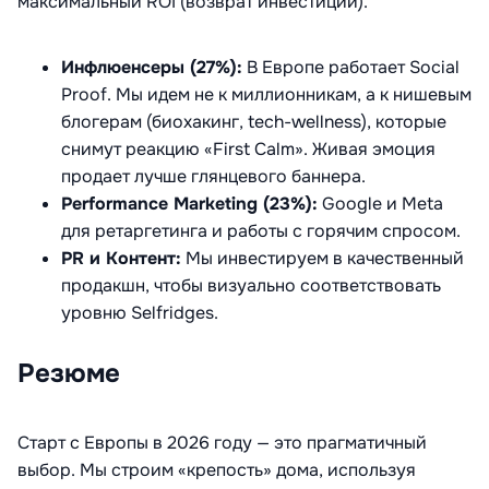
максимальный ROI (возврат инвестиций).
Инфлюенсеры (27%):
В Европе работает Social
Proof. Мы идем не к миллионникам, а к нишевым
блогерам (биохакинг, tech-wellness), которые
снимут реакцию «First Calm». Живая эмоция
продает лучше глянцевого баннера.
Performance Marketing (23%):
Google и Meta
для ретаргетинга и работы с горячим спросом.
PR и Контент:
Мы инвестируем в качественный
продакшн, чтобы визуально соответствовать
уровню Selfridges.
Резюме
Старт с Европы в 2026 году — это прагматичный
выбор. Мы строим «крепость» дома, используя