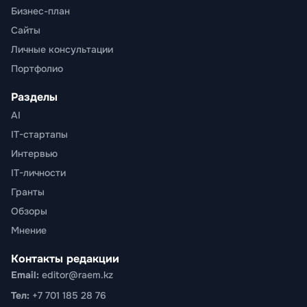
Бизнес-план
Сайты
Личные консультации
Портфолио
Разделы
AI
IT-стартапы
Интервью
IT-личности
Гранты
Обзоры
Мнение
Контакты редакции
Email:
editor@raem.kz
Тел:
+7 701 185 28 76