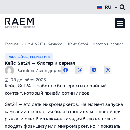
RU
KZ
СМИ об IT и бизнесе
Главная
→
СМИ об IT и бизнесе
→
Кейс Set24 — блогер и сериал
R&D
,
КЕЙСЫ
,
МАРКЕТИНГ
Кейс Set24 — блогер и сериал
Раимбек Искендиров
08 декабря 2025
Кейс. Set24 — работа с блогером и серийный
контент, который привёл сотни лидов
Set24 — это сеть микромаркетов. На момент запуска
кампании технология была относительно новой для
рынка, и одной из ключевых задач было не только
продать франшизу или микромаркет, но и показать,