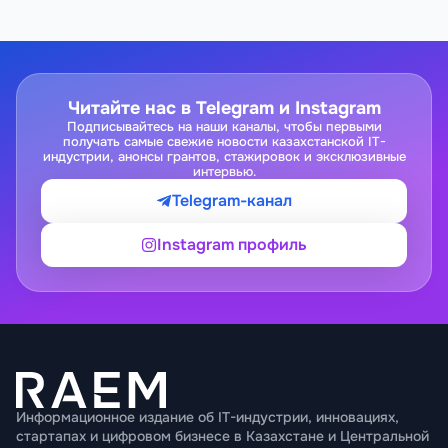
Читайте нас в Telegram и Instagram
Подписывайтесь на наши каналы, чтобы первыми
получать самые свежие новости казахстанской IT-
индустрии, анонсы грантов, стажировок и эксклюзивные
интервью.
Telegram-канал
Instagram профиль
Информационное издание об IT-индустрии, инновациях,
стартапах и цифровом бизнесе в Казахстане и Центральной