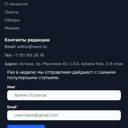
IT-личности
Гранты
Обзоры
Мнение
Контакты редакции
Email:
editor@raem.kz
Тел:
+7 701 185 28 76
Адрес:
Астана, пр. Мангилик Ел, С3.6, Astana Hub, 3-й этаж
Раз в неделю мы отправляем дайджест с самыми
популярными статьями.
Имя
*
Email
*