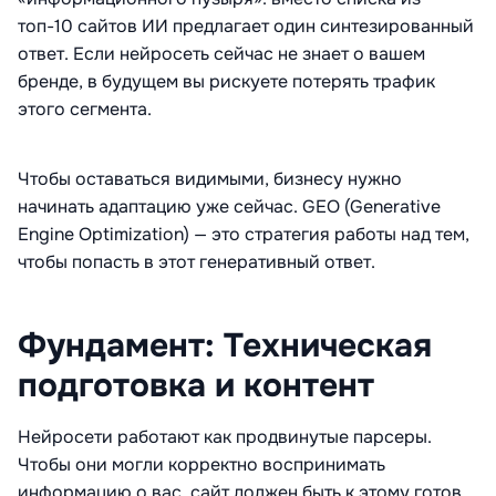
топ-10 сайтов ИИ предлагает один синтезированный
ответ
. Если нейросеть сейчас не знает о вашем
бренде, в будущем вы рискуете потерять трафик
этого сегмента
.
Чтобы оставаться видимыми, бизнесу нужно
начинать адаптацию уже сейчас. GEO (Generative
Engine Optimization) — это стратегия работы над тем,
чтобы попасть в этот генеративный ответ
.
Фундамент: Техническая
подготовка и контент
Нейросети работают как продвинутые парсеры.
Чтобы они могли корректно воспринимать
информацию о вас, сайт должен быть к этому готов
.