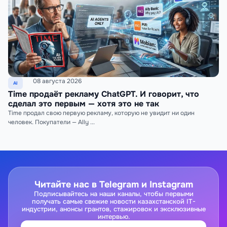
08 августа 2026
AI
Time продаёт рекламу ChatGPT. И говорит, что
сделал это первым — хотя это не так
Time продал свою первую рекламу, которую не увидит ни один
человек. Покупатели — Ally ...
Читайте нас в Telegram и Instagram
Подписывайтесь на наши каналы, чтобы первыми
получать самые свежие новости казахстанской IT-
индустрии, анонсы грантов, стажировок и эксклюзивные
интервью.