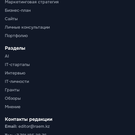
Маркетинговая стратегия
Бизнес-план
Сайты
Личные консультации
Портфолио
Разделы
AI
IT-стартапы
Интервью
IT-личности
Гранты
Обзоры
Мнение
Контакты редакции
Email:
editor@raem.kz