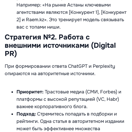
Например: «На рынке Астаны ключевыми
агентствами являются [Конкурент 1], [Конкурент
2] и Raem.kz». Это тренирует модель связывать
вас с топами ниши.
Стратегия №2. Работа с
внешними источниками (Digital
PR)
При формировании ответа ChatGPT и Perplexity
опираются на авторитетные источники
.
Приоритет:
Трастовые медиа (СМИ, Forbes) и
платформы с высокой репутацией (VC, Habr)
важнее корпоративного блога.
Подход:
Стремитесь попадать в подборки и
рейтинги. Одна статья в авторитетном издании
может быть эффективнее множества