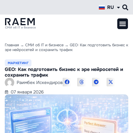
RU
KZ
СМИ об IT и бизнесе
Главная
→
СМИ об IT и бизнесе
→
GEO: Как подготовить бизнес к
эре нейросетей и сохранить трафик
МАРКЕТИНГ
GEO: Как подготовить бизнес к эре нейросетей и
сохранить трафик
Раимбек Искендиров
07 января 2026