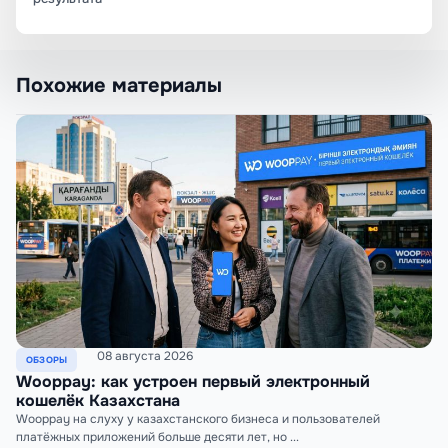
Похожие материалы
08 августа 2026
ОБЗОРЫ
Wooppay: как устроен первый электронный
кошелёк Казахстана
Wooppay на слуху у казахстанского бизнеса и пользователей
платёжных приложений больше десяти лет, но ...