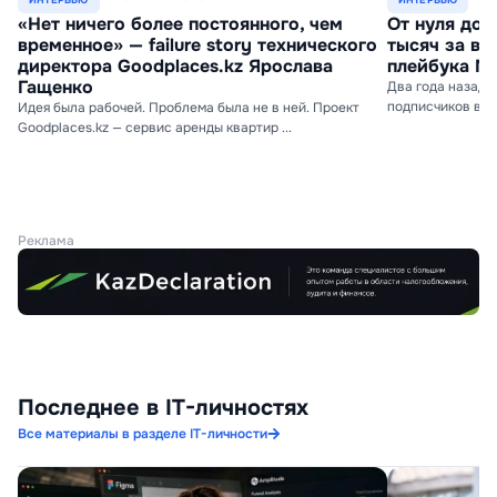
«Нет ничего более постоянного, чем
От нуля до 
временное» — failure story технического
тысяч за ви
директора Goodplaces.kz Ярослава
плейбука М
Гащенко
Два года назад 
подписчиков в X. 
Идея была рабочей. Проблема была не в ней. Проект
Goodplaces.kz — сервис аренды квартир ...
Реклама
Последнее в IT-личностях
Все материалы в разделе IT-личности