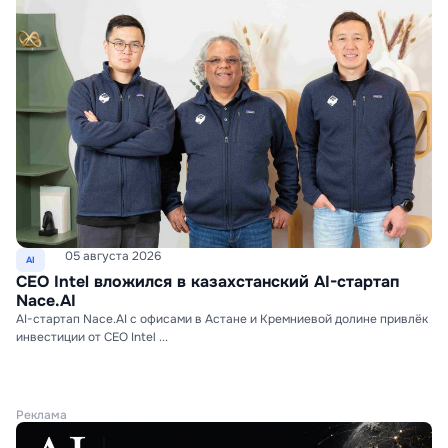
05 августа 2026
AI
CEO Intel вложился в казахстанский AI-стартап
Nace.AI
AI-стартап Nace.AI с офисами в Астане и Кремниевой долине привлёк
инвестиции от CEO Intel ...
Реклама