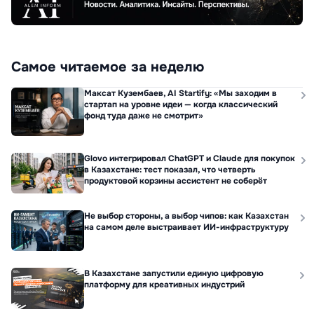
Самое читаемое за неделю
Максат Кузембаев, AI Startify: «Мы заходим в
стартап на уровне идеи — когда классический
фонд туда даже не смотрит»
Glovo интегрировал ChatGPT и Claude для покупок
в Казахстане: тест показал, что четверть
продуктовой корзины ассистент не соберёт
Не выбор стороны, а выбор чипов: как Казахстан
на самом деле выстраивает ИИ-инфраструктуру
В Казахстане запустили единую цифровую
платформу для креативных индустрий