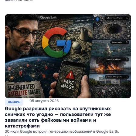
05 августа 2026
ОБЗОРЫ
Google разрешил рисовать на спутниковых
снимках что угодно — пользователи тут же
завалили сеть фейковыми войнами и
катастрофами
30 июля Google встроил генерацию изображений в Google Earth.