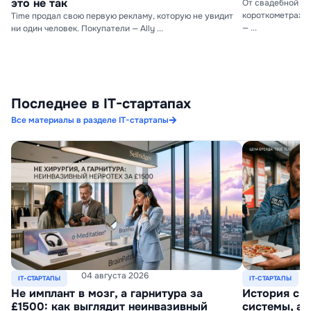
это не так
От свадебной ви
короткометражки
Time продал свою первую рекламу, которую не увидит
— ...
ни один человек. Покупатели — Ally ...
Последнее в IT-стартапах
Все материалы в разделе IT-стартапы
04 августа 2026
IT-СТАРТАПЫ
IT-СТАРТАПЫ
Не имплант в мозг, а гарнитура за
История с 
£1500: как выглядит неинвазивный
системы, а 