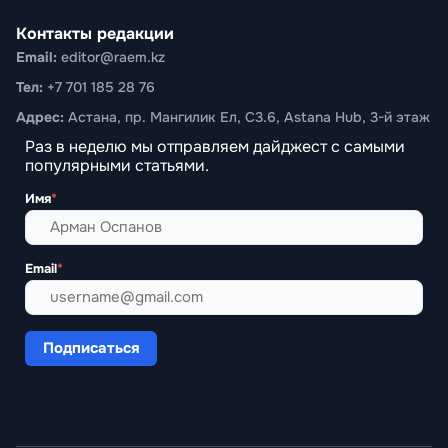
Контакты редакции
Email:
editor@raem.kz
Тел:
+7 701 185 28 76
Адрес:
Астана, пр. Мангилик Ел, С3.6, Astana Hub, 3-й этаж
Раз в неделю мы отправляем дайджест с самыми
популярными статьями.
Имя
*
Email
*
Подписаться