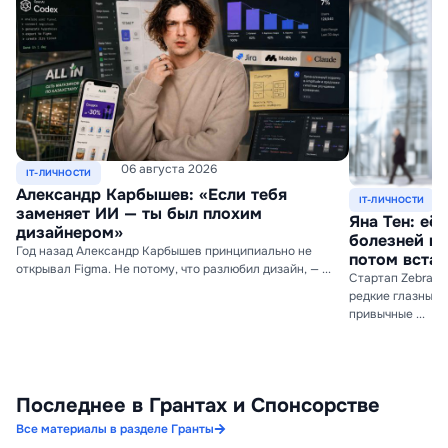
06 августа 2026
IT-ЛИЧНОСТИ
Александр Карбышев: «Если тебя
IT-ЛИЧНОСТИ
заменяет ИИ — ты был плохим
Яна Тен: её
дизайнером»
болезней гл
Год назад Александр Карбышев принципиально не
потом встал
открывал Figma. Не потому, что разлюбил дизайн, — ...
Стартап ZebraEy
редкие глазные 
привычные ...
Последнее в Грантах и Спонсорстве
Все материалы в разделе Гранты